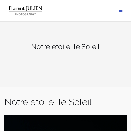
Aller
au
contenu
Notre étoile, le Soleil
Notre étoile, le Soleil