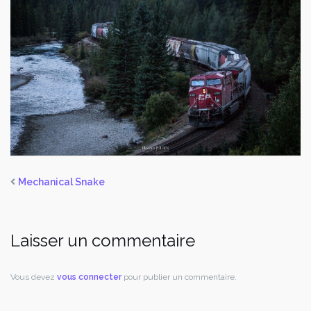
Mechanical Snake
Laisser un commentaire
Vous devez
vous connecter
pour publier un commentaire.