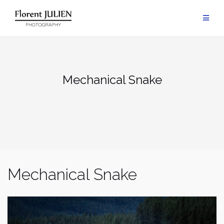
Aller
au
contenu
Mechanical Snake
Mechanical Snake