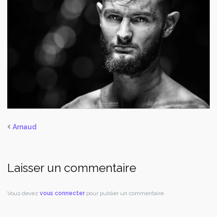
Arnaud
Laisser un commentaire
Vous devez
vous connecter
pour publier un commentaire.