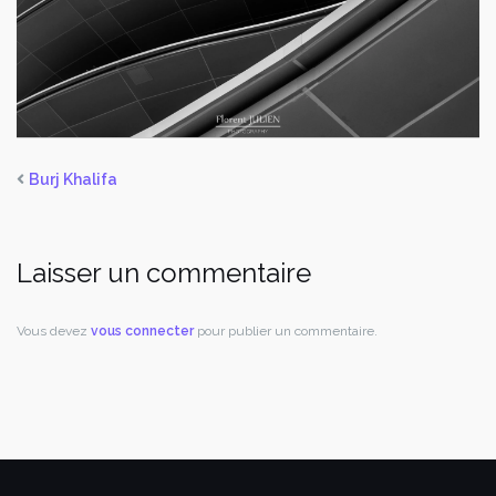
Burj Khalifa
Laisser un commentaire
Vous devez
vous connecter
pour publier un commentaire.