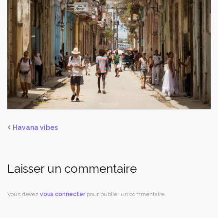
Havana vibes
Laisser un commentaire
Vous devez
vous connecter
pour publier un commentaire.