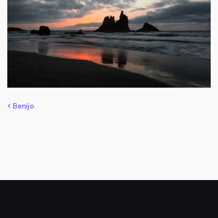
Benijo